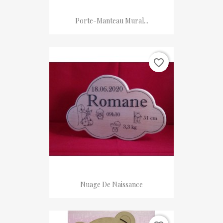
Porte-Manteau Mural...
favorite_border
Nuage De Naissance