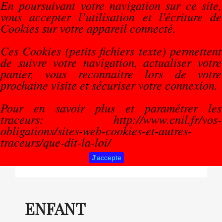
En poursuivant votre navigation sur ce site,


vous accepter l’utilisation et l'écriture de
Cookies sur votre appareil connecté.
search
Ces Cookies (petits fichiers texte) permettent
de suivre votre navigation, actualiser votre
panier, vous reconnaitre lors de votre
prochaine visite et sécuriser votre connexion.
ENFANT
Pour en savoir plus et paramétrer les
traceurs: http://www.cnil.fr/vos-
Puzzle
obligations/sites-web-cookies-et-autres-
Prénom
traceurs/que-dit-la-loi/
Autre
J'accepte
ENFANT