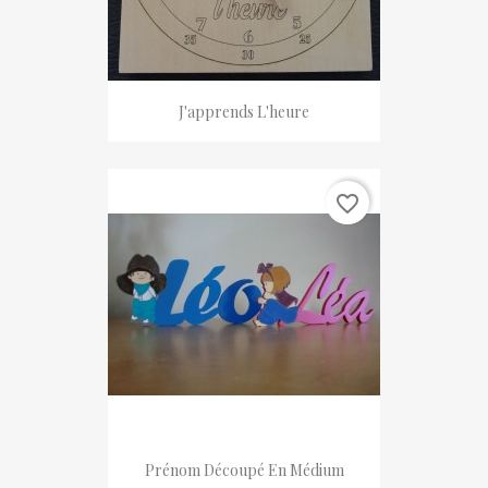
J'apprends L'heure
favorite_border
Prénom Découpé En Médium