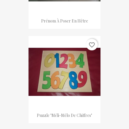
Prénom À Poser En Hêtre
favorite_border
Puzzle "Méli-Mélo De Chiffres"