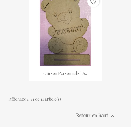
favorite_border
Ourson Personnalisé À...
Affichage 1-11 de 11 article(s)
Retour en haut
